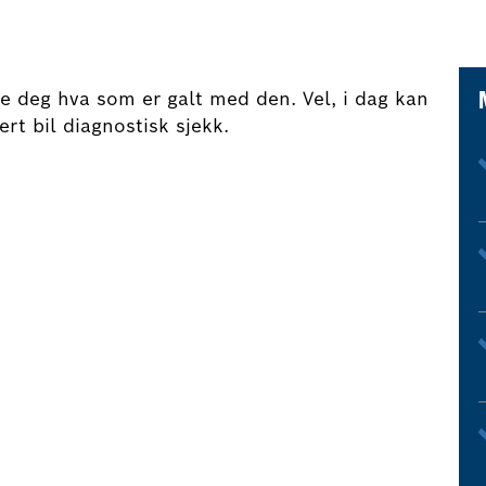
le deg hva som er galt med den. Vel, i dag kan
t bil diagnostisk sjekk.