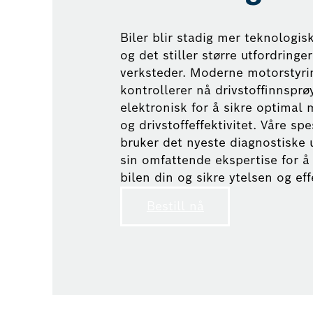
Biler blir stadig mer teknologis
og det stiller større utfordringer
verksteder. Moderne motorstyr
kontrollerer nå drivstoffinnsprø
elektronisk for å sikre optimal
og drivstoffeffektivitet. Våre spe
bruker det nyeste diagnostiske 
sin omfattende ekspertise for å
bilen din og sikre ytelsen og eff
Bestill nå