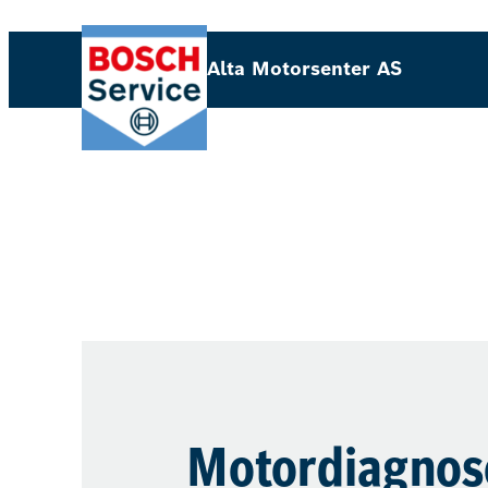
Alta Motorsenter AS
Motordiagnos