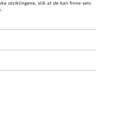
e utviklingene, slik at de kan finne selv
.