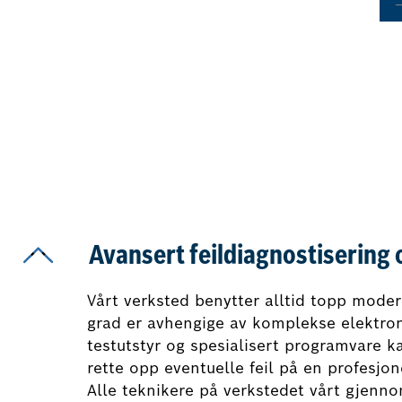
Avansert feildiagnostisering 
Vårt verksted benytter alltid topp moder
grad er avhengige av komplekse elektro
testutstyr og spesialisert programvare k
rette opp eventuelle feil på en profesjon
Alle teknikere på verkstedet vårt gjenn