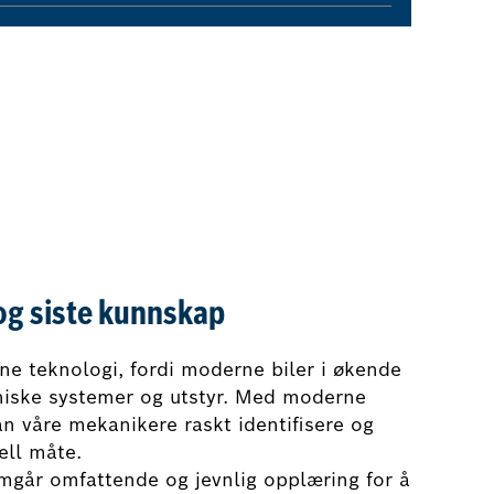
og siste kunnskap
ne teknologi, fordi moderne biler i økende
niske systemer og utstyr. Med moderne
an våre mekanikere raskt identifisere og
ell måte.
omgår omfattende og jevnlig opplæring for å