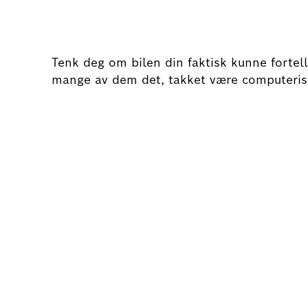
Tenk deg om bilen din faktisk kunne fortel
mange av dem det, takket være computeriser