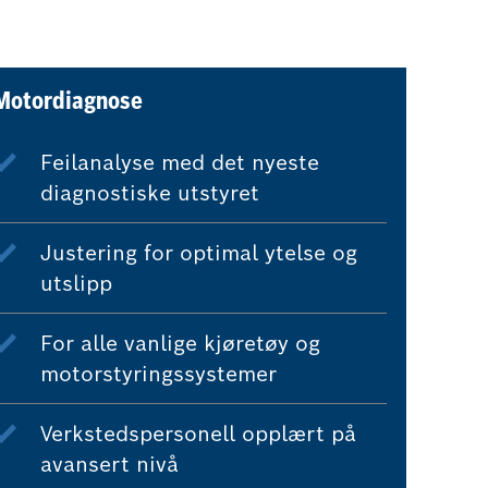
Motordiagnose
Feilanalyse med det nyeste
diagnostiske utstyret
Justering for optimal ytelse og
utslipp
For alle vanlige kjøretøy og
motorstyringssystemer
Verkstedspersonell opplært på
avansert nivå