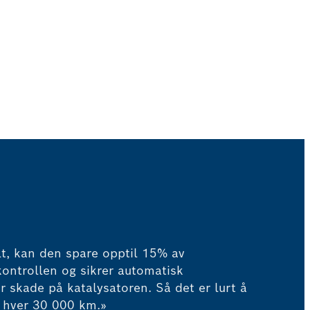
t, kan den spare opptil 15% av
skontrollen og sikrer automatisk
r skade på katalysatoren. Så det er lurt å
e hver 30 000 km.»