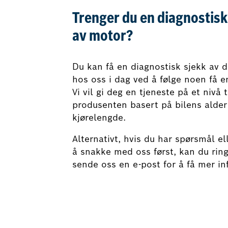
Trenger du en diagnostisk
av motor?
Du kan få en diagnostisk sjekk av 
hos oss i dag ved å følge noen få e
Vi vil gi deg en tjeneste på et nivå 
produsenten basert på bilens alder
kjørelengde.
Alternativt, hvis du har spørsmål el
å snakke med oss først, kan du ring
sende oss en e-post for å få mer i
Bestill nå