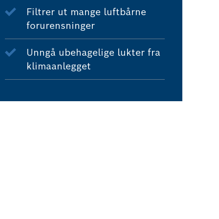
Filtrer ut mange luftbårne
forurensninger
Unngå ubehagelige lukter fra
klimaanlegget