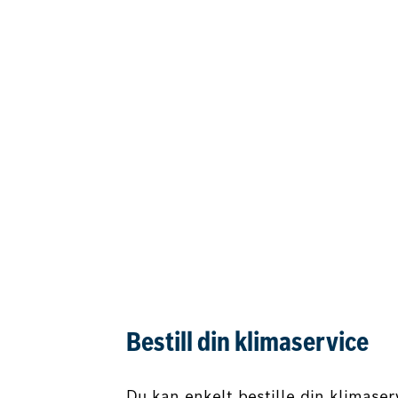
Bestill din klimaservice
Du kan enkelt bestille din klimaser