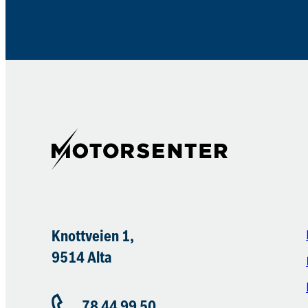
Knottveien 1,
9514 Alta
78 44 99 50