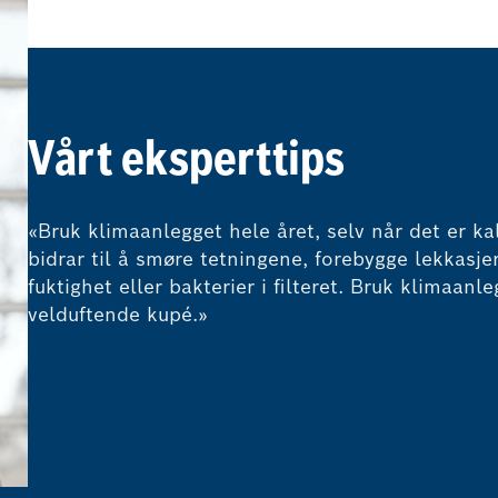
Vårt eksperttips
«Bruk klimaanlegget hele året, selv når det er ka
bidrar til å smøre tetningene, forebygge lekkasje
fuktighet eller bakterier i filteret. Bruk klimaan
velduftende kupé.»