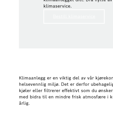
klimaservice.
Bestill klimaservice
Klimaanlegg er en viktig del av vår kjøreko
helsevennlig miljø. Det er derfor ubehagel
kjøler eller filtrerer effektivt som du ønske
med bidra til en mindre frisk atmosfære i 
årlig.