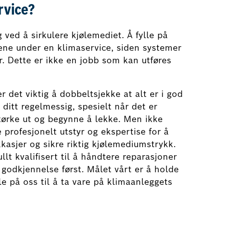
rvice?
 ved å sirkulere kjølemediet. Å fylle på
ene under en klimaservice, siden systemer
r. Dette er ikke en jobb som kan utføres
r det viktig å dobbeltsjekke at alt er i god
ditt regelmessig, spesielt når det er
 tørke ut og begynne å lekke. Men ikke
 profesjonelt utstyr og ekspertise for å
kkasjer og sikre riktig kjølemediumstrykk.
llt kvalifisert til å håndtere reparasjoner
n godkjennelse først. Målet vårt er å holde
e på oss til å ta vare på klimaanleggets