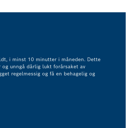
ldt, i minst 10 minutter i måneden. Dette
r og unngå dårlig lukt forårsaket av
legget regelmessig og få en behagelig og