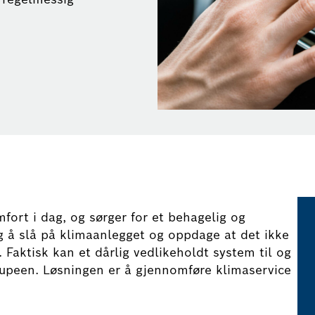
mfort i dag, og sørger for et behagelig og
ig å slå på klimaanlegget og oppdage at det ikke
r. Faktisk kan et dårlig vedlikeholdt system til og
kupeen. Løsningen er å gjennomføre klimaservice