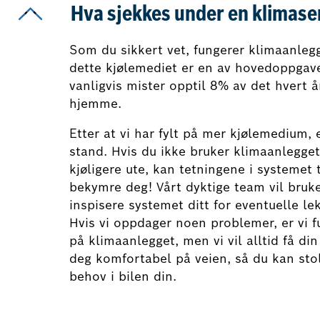
Hva sjekkes under en klimase
Som du sikkert vet, fungerer klimaanlegg
dette kjølemediet er en av hovedoppgav
vanligvis mister opptil 8% av det hvert å
hjemme.
Etter at vi har fylt på mer kjølemedium, e
stand. Hvis du ikke bruker klimaanlegget 
kjøligere ute, kan tetningene i systemet
bekymre deg! Vårt dyktige team vil bruke
inspisere systemet ditt for eventuelle le
Hvis vi oppdager noen problemer, er vi fu
på klimaanlegget, men vi vil alltid få di
deg komfortabel på veien, så du kan stol
behov i bilen din.