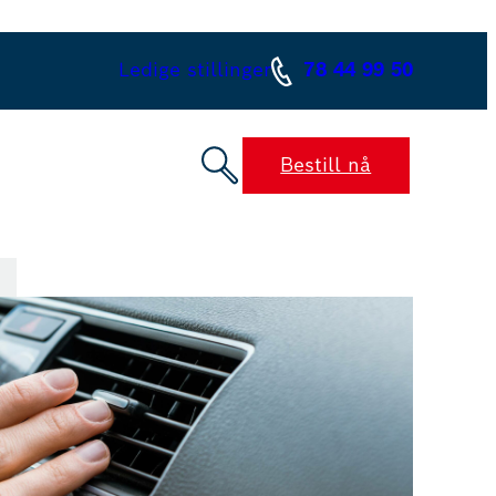
Ledige stillinger
78 44 99 50
Bestill nå