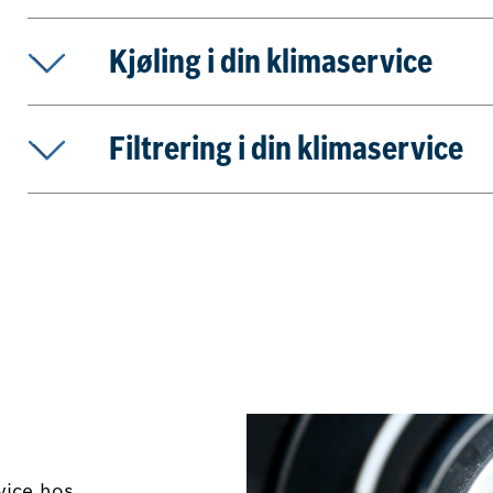
Kjøling i din klimaservice
Filtrering i din klimaservice
vice hos