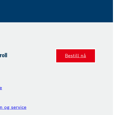
roll
Bestill nå
e
n og service