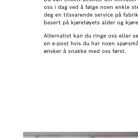
oss i dag ved å følge noen enkle steg
deg en tilsvarende service på fabri
basert på kjøretøyets alder og kjør
Alternativt kan du ringe oss eller 
en e-post hvis du har noen spørsmå
ønsker å snakke med oss først.
Bestill klimaservice